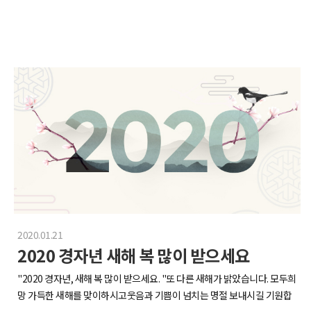
2020.01.21
2020 경자년 새해 복 많이 받으세요
"2020 경자년, 새해 복 많이 받으세요. "또 다른 새해가 밝았습니다. 모두희
망 가득한 새해를 맞이하시고웃음과 기쁨이 넘치는 명절 보내시길 기원합