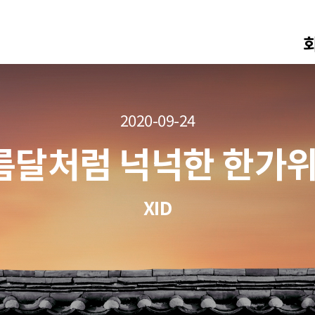
2020-09-24
보름달처럼 넉넉한 한가
XID