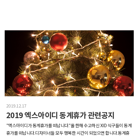
2019.12.17
2019 엑스아이디 동계휴가 관련공지
"엑스아이디가 동계휴가를 떠납니다."올 한해 수고하신 XID 식구들이 동계
휴가를 떠납니다.디자이너들 모두 행복한 시간이 되었으면 합니다.동계휴