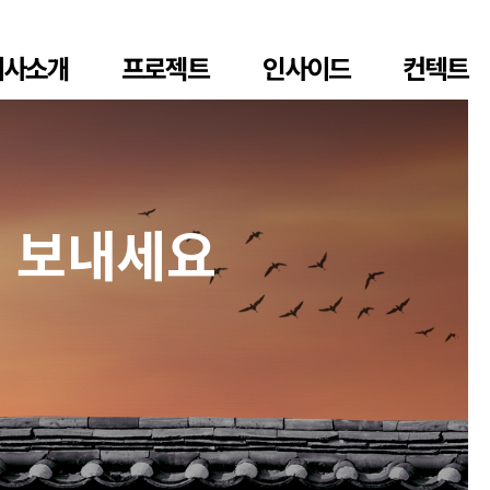
회사소개
프로젝트
인사이드
컨텍트
위 보내세요