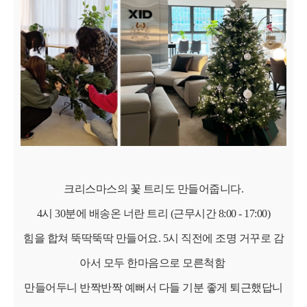
크리스마스의 꽃 트리도 만들어줍니다.
4시 30분에 배송온 너란 트리 (근무시간 8:00 - 17:00)
힘을 합쳐 뚝딱뚝딱 만들어요. 5시 직전에 조명 거꾸로 감
아서 모두 한마음으로 모른척함
만들어두니 반짝반짝 예뻐서 다들 기분 좋게 퇴근했답니