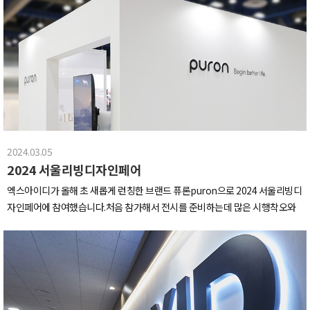
2024.03.05
2024 서울리빙디자인페어
엑스아이디가 올해 초 새롭게 런칭한 브랜드 퓨론puron으로 2024 서울리빙디
자인페어에 참여했습니다.처음 참가해서 전시를 준비하는데 많은 시행착오와
어려움이 있었지만, 그만큼 소중한 경험이었다고 생각합니다.부스는 퓨론 제품
의 이미지를 잘 나타낼 수 있도록 전체적으로 화이트 톤으로 꾸몄으며, 인테리
어 오브제를 배치했습니다.한쪽 벽면은 욕실 인테리어로 장식되어 있어, 칫솔살
균기 느낌을 잘 드러낼 수 있도록 시공되었습니다.드디어 페어 시작!저희는 칫
솔살균기를 메인으로 전시했는데요, 구강세정기 팁을 같이 살균할 수 있으면서
디자인 오브제까지 할 수 있는 제품입니다.저희 퓨론 부스를 찾아주신 많은 분들