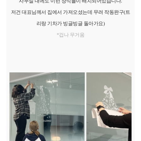
사무실 내에도 이런 장식들이 배치되어있습니다.
저건 대표님께서 집에서 가져오셨는데 무려 작동완구(트
리랑 기차가 빙글빙글 돌아가요)
*겁나 무거움