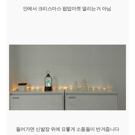
안에서 크리스마스 팝업마켓 열리는거 아님
들어가면 신발장 위에 요롷게 소품들이 반겨줍니다