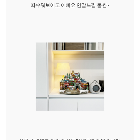
따수워보이고 예뻐요 연말느낌 물씬~