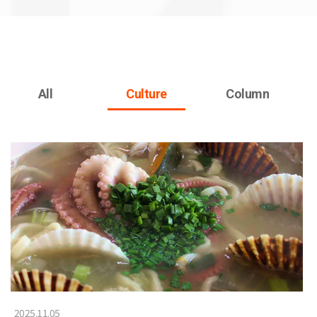
All
Culture
Column
2025.11.05