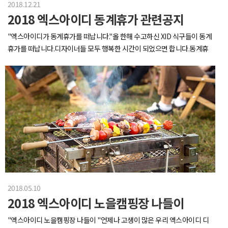
2018.12.21
2018 엑스아이디 동계휴가 관련공지
"엑스아이디가 동계휴가를 떠납니다."올 한해 수고하신 XID 식구들이 동계
휴가를 떠납니다.디자이너들 모두 행복한 시간이 되었으면 합니다.동계휴
가기간2018년 12월 22일 ~ 2019년 1월 1일
2018.05.10
2018 엑스아이디 노을캠핑장 나들이
"엑스아이디 노을캠핑장 나들이 "언제나 고생이 많은 우리 엑스아이디 디