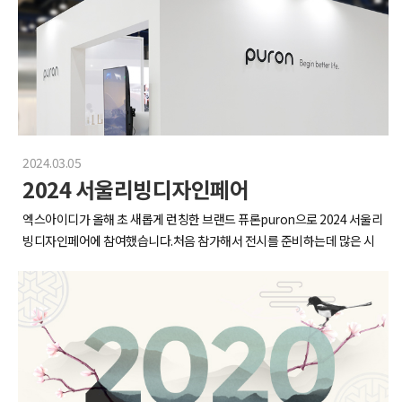
3인 1조 사진 미션도 진행했습니다!대표님께서 엄청난 선물이 준비되어있
(앞쪽 스크린에서 양들이 넓은 초원에서 행복하게 뛰어다니는 영상을 계속
드는 가벼운 미니어처를 상상했어요왜 망각했을까요우리는 본격적이 아니
다 하셔서 다들 정말 열심히 찍었습니다.. ㅎㅎ어디에 투표할지 일생일대의
틀어줘서최대한 고개 돌리고 먹은 건 비밀...)그리고 대망의 3일차!모두가
면 시작조차 안한다는걸..(feat. 192피스)심지어 완성하는 즉시 각자 퇴근
고민에 빠져버린 멤버들..XID의 워크샵은 단순히 노는 목적이 아닌, 원활한
기다리던 켄톤페어를 참관하는 날입니다!저희는 소형가전 제품군을 볼 수
이라고....?지금부터 조기 퇴근 서바이벌을 시작하지미취학아동 미술교실
온보딩을 도와준다구요~!함께 웃고 떠들고 이야기 나누다 보니 어느새 훨
있는 1기에참관하였습니다~일산 킨텍스 15배의 스케일에하루 2만보를 걸
아님.jpg 미니어저 만들기2시간여의 대장정 끝에 다들 예쁘게 완성~!각자
씬 가까워진 느낌이었습니다~이 기세를 몰아 엑스아이디는 더 높이, 더 멋
어도 반의 반의 반도 못 본다는전설(?)의 페어인 만큼입장 전 비장한 명찰샷
만든 미니어처를 서로 조립하고 조명도 연결했더니브루노마스도 울고 갈
지게 비상해 보겠습니다!
한 컷XID 아자아자 파이팅! (진지근엄)약 2시간 정도의 긴 기다림 끝에 드
아파트가 짜자잔(2층 왼쪽부터 평안한 침실, 베이커리, 리빙룸, 소녀감성
디어 입장!실제로 보면 더 압도되는 엄청난 규모의 부스들저희는 효율적인
침실과일가게, 패스트푸드점, 북스토어, 편의점, 티타임)귀엽고~ 깜찍한
시간 관리를 위해서미리 시장조사를 했던 제품군들 위주로 빠르게 살펴보
종무식~ 굿바이 2024!이벤트가 끝났다고 생각하시나요?신년회는 시작도
2024.03.05
고명함과 카탈로그를 수집 수집 또 수집하였습니다..!규모가 크기 때문에
안했는데 그럴리가요숨가쁘게 풍선부터 불어재껴 볼까요오해할까봐 말해
2024 서울리빙디자인페어
구역을 이동할 때에는이런 미니 셔틀을 이용해서 체력을 안배합니다 ..강한
두는데 파티룸 아닙니다.테이블세팅 뭔데레스토랑도 아니에요.하지만 레
자만이 살아남는다.저희는 모두 살아서 돌아갈 것입니다 !!열심히 구경하다
스토랑 안부럽게 잘 먹었다구요~!케이터링 푸드부터 와인, 샴페인까지 짱
엑스아이디가 올해 초 새롭게 런칭한 브랜드 퓨론puron으로 2024 서울리
보면 시간이 순삭입니다..켄톤페어는 생각했던 대로 규모도 크고 볼거리도
맛...대체 사무실에 소맥제조기는 왜있는건지일단 파티니까 냅다 꺼내서 소
빙디자인페어에 참여했습니다.처음 참가해서 전시를 준비하는데 많은 시
많았는데요,최신 제품들을 직접 보고 체험하면서 시장의 흐름을 몸으로 느
주 맥주 넣고 토네이도 연성해줍니다.이건 진짜 눈을 의심함.아니 대리님이
행착오와 어려움이 있었지만, 그만큼 소중한 경험이었다고 생각합니다.부
낄 수 있었습니다.단순한 전시회 구경이 아닌 회사의 성장에도도움이 될 만
자꾸 지금 나오는 노래 사람이 직접 부르고 있다는거에요 나 바보 아닌데어
스는 퓨론 제품의 이미지를 잘 나타낼 수 있도록 전체적으로 화이트 톤으로
한 인사이트들을 많이 얻을 수 있어서 값진 시간이었습니다!그리고 저녁은
떻게 사람을 그런걸로 속이냐구 떵떵거리면서 문열었는데 이왜진...?저 아
꾸몄으며, 인테리어 오브제를 배치했습니다.한쪽 벽면은 욕실 인테리어로
저희 대표님의 중국 출장 원픽 음식점!광둥식 딤섬 전문집 ‘점도덕(点都
직 술 입에도 안댔...뇌는 아직 놀라있는데 넘 감미로워서 귀부터 냅다 적응
장식되어 있어, 칫솔살균기 느낌을 잘 드러낼 수 있도록 시공되었습니다.드
德)’가성비 맛집으로 추천드립니다!닭다리인 척하는 바닐라 아이스크림과
해버렸어요칵테일 한잔 마시면서 옥구슬같은 목소리 들으니 좋더라구요아
디어 페어 시작!저희는 칫솔살균기를 메인으로 전시했는데요, 구강세정기
저의 마음을 사로잡은 광저우의 가로등.너무 빈티지하고 예쁘지 않나요?
웃오브캠퍼스 화이팅~!신년회의 하이라이트, 선물 교환식이에요!선물교
팁을 같이 살균할 수 있으면서 디자인 오브제까지 할 수 있는 제품입니다.저
(제법 F 같은 나 자신에 취한다 ..)4일차는 조금 여유롭게 광저우 시내와 쇼
환은 카테고리가 두가지였어요.대표님이 따로 준비하신 재미를 챙긴(ㅋㅋ)
희 퓨론 부스를 찾아주신 많은 분들께서 제품에 대한 긍정적인 평가를 해주